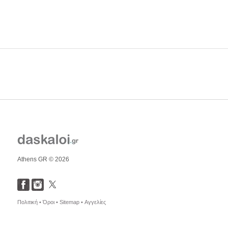
Athens GR © 2026
Πολιτική •
Όροι •
Sitemap •
Αγγελίες