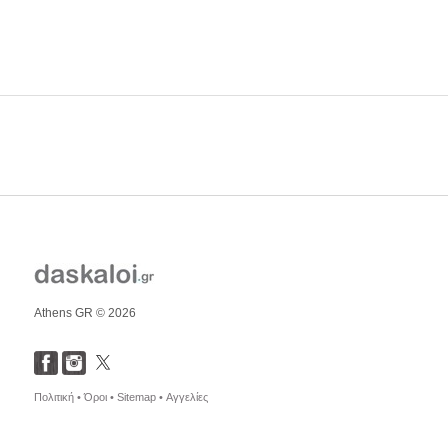
Athens GR © 2026
Πολιτική •
Όροι •
Sitemap •
Αγγελίες