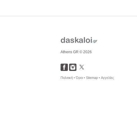
Athens GR © 2026
Πολιτική •
Όροι •
Sitemap •
Αγγελίες