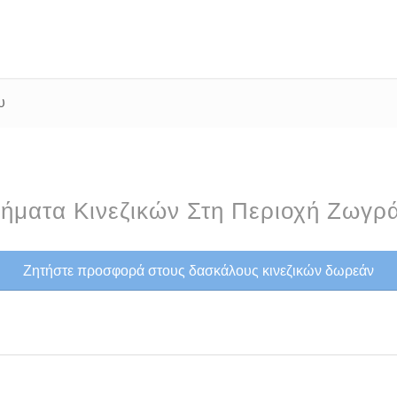
υ
ήματα Κινεζικών Στη Περιοχή Ζωγρ
Ζητήστε προσφορά στους δασκάλους κινεζικών δωρεάν