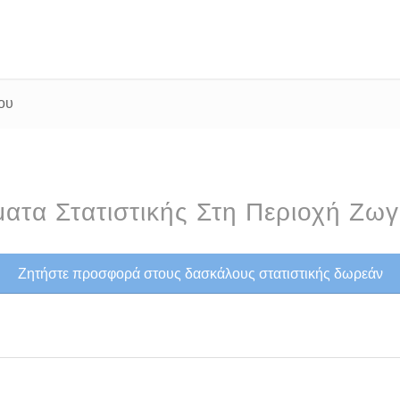
ου
ατα Στατιστικής Στη Περιοχή Ζω
Ζητήστε προσφορά στους δασκάλους στατιστικής δωρεάν