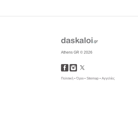
Athens GR © 2026
Πολιτική •
Όροι •
Sitemap •
Αγγελίες