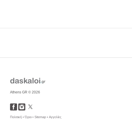
Athens GR © 2026
Πολιτική •
Όροι •
Sitemap •
Αγγελίες