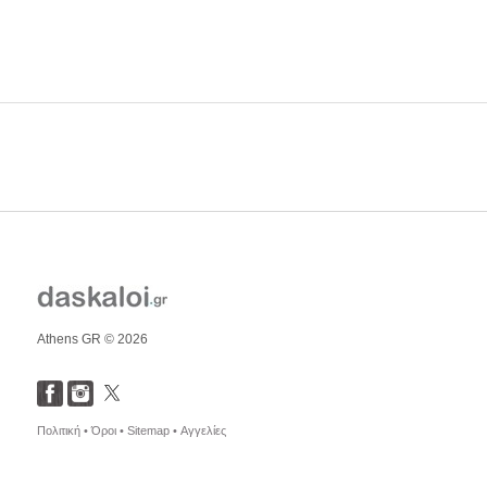
Athens GR © 2026
Πολιτική •
Όροι •
Sitemap •
Αγγελίες