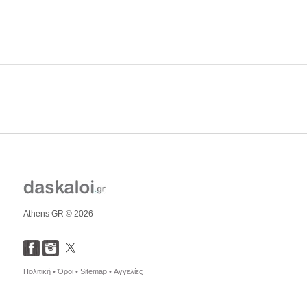
Athens GR © 2026
Πολιτική •
Όροι •
Sitemap •
Αγγελίες