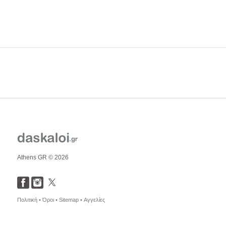
Athens GR © 2026
Πολιτική •
Όροι •
Sitemap •
Αγγελίες