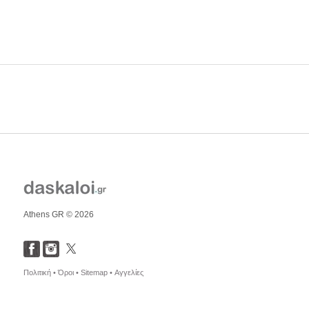
Athens GR © 2026
Πολιτική •
Όροι •
Sitemap •
Αγγελίες