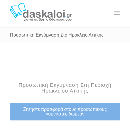
Προσωπική Εκγύμναση Στο Ηράκλειο Αττικής
Προσωπική Εκγύμναση Στη Περιοχή
Ηρακλείου Αττικής
Ζητήστε προσφορά στους προσωπικούς
γυμναστές δωρεάν