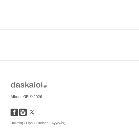
Athens GR © 2026
Πολιτική •
Όροι •
Sitemap •
Αγγελίες