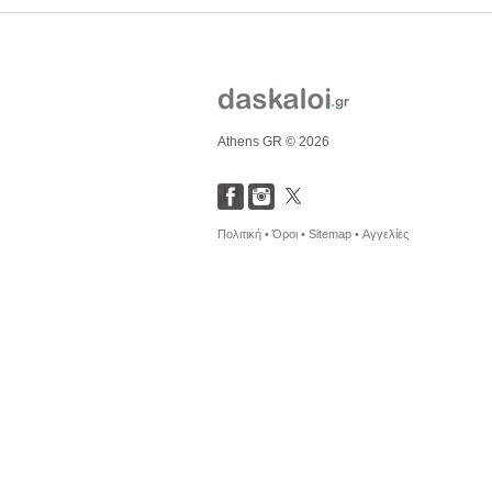
Athens GR © 2026
Πολιτική •
Όροι •
Sitemap •
Αγγελίες