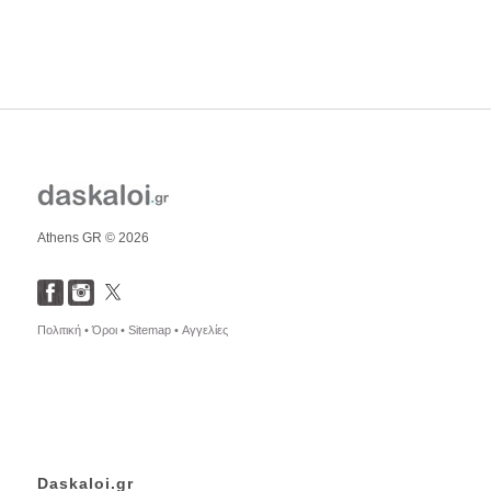
Athens GR © 2026
Πολιτική •
Όροι •
Sitemap •
Αγγελίες
Daskaloi.gr