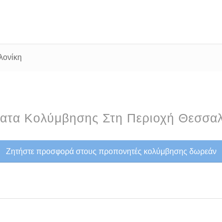
λονίκη
ατα Κολύμβησης Στη Περιοχή Θεσσαλ
Ζητήστε προσφορά στους προπονητές κολύμβησης δωρεάν