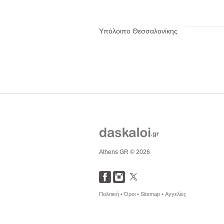
Υπόλοιπο Θεσσαλονίκης
Athens GR © 2026
Πολιτική •
Όροι •
Sitemap •
Αγγελίες