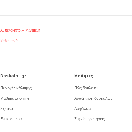
Αμπελόκηποι – Μενεμένη
Καλαμαριά
Daskaloi.gr
Μαθητές
Περιοχές κάλυψης
Πώς δουλεύει
Μαθήματα online
Αναζήτηση δασκάλων
Σχετικά
Ασφάλεια
Επικοινωνία
Συχνές ερωτήσεις