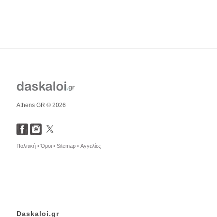
Athens GR © 2026
Πολιτική •
Όροι •
Sitemap •
Αγγελίες
Daskaloi.gr