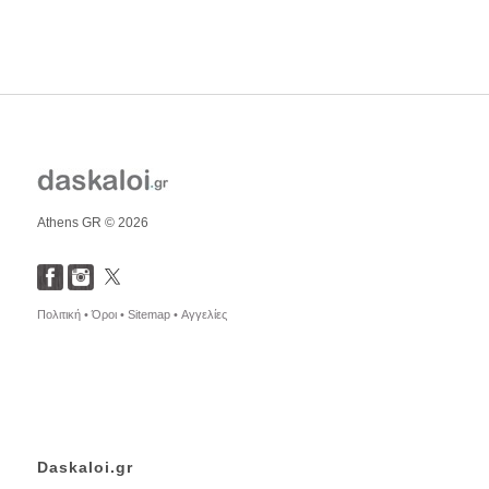
Athens GR © 2026
Πολιτική •
Όροι •
Sitemap •
Αγγελίες
Daskaloi.gr