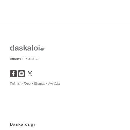
Athens GR © 2026
Πολιτική •
Όροι •
Sitemap •
Αγγελίες
Daskaloi.gr