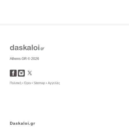
Athens GR © 2026
Πολιτική •
Όροι •
Sitemap •
Αγγελίες
Daskaloi.gr