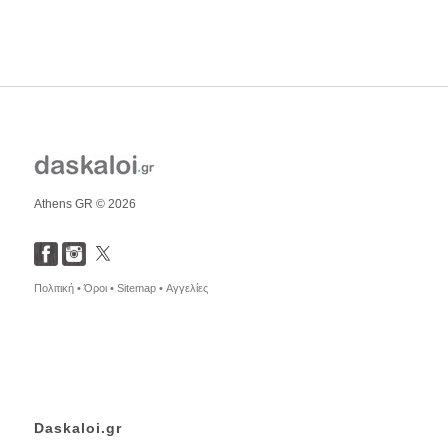
Athens GR © 2026
Πολιτική •
Όροι •
Sitemap •
Αγγελίες
Daskaloi.gr