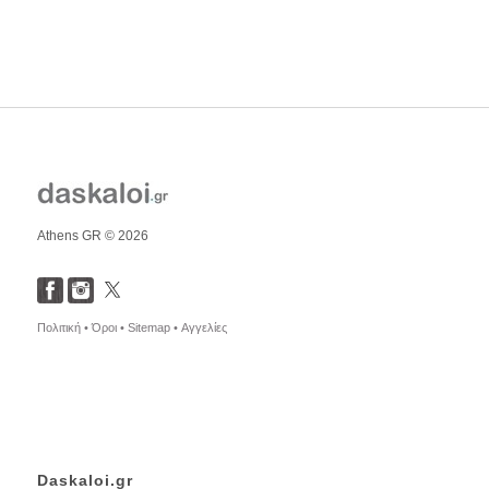
Athens GR © 2026
Πολιτική •
Όροι •
Sitemap •
Αγγελίες
Daskaloi.gr