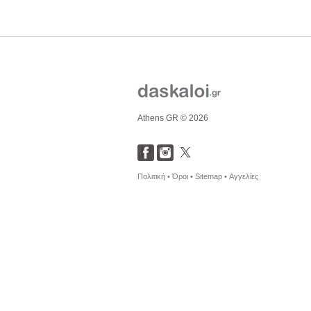
Athens GR © 2026
Πολιτική •
Όροι •
Sitemap •
Αγγελίες