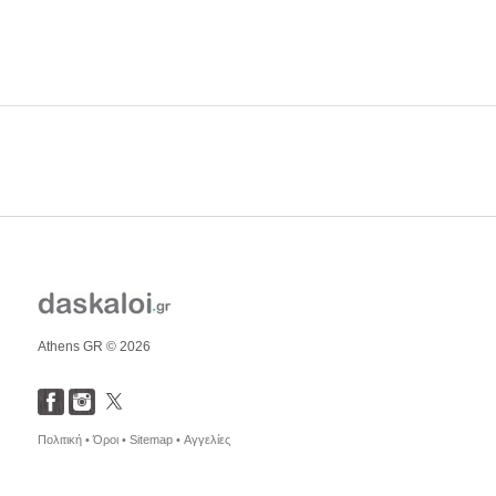
Athens GR © 2026
Πολιτική •
Όροι •
Sitemap •
Αγγελίες