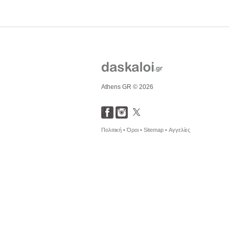
Athens GR © 2026
Πολιτική •
Όροι •
Sitemap •
Αγγελίες