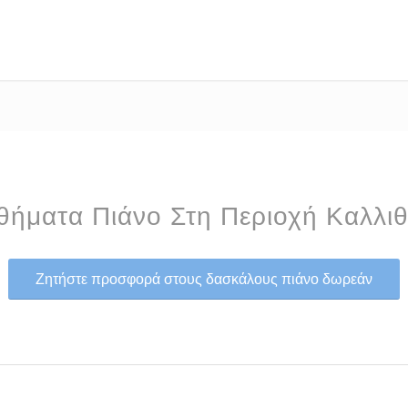
ήματα Πιάνο Στη Περιοχή Καλλι
Ζητήστε προσφορά στους δασκάλους πιάνο δωρεάν