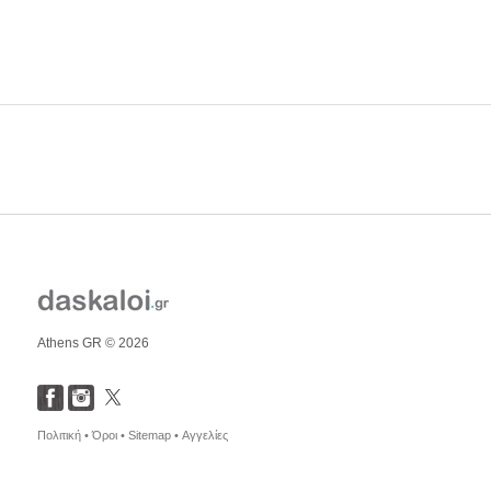
Athens GR © 2026
Πολιτική •
Όροι •
Sitemap •
Αγγελίες