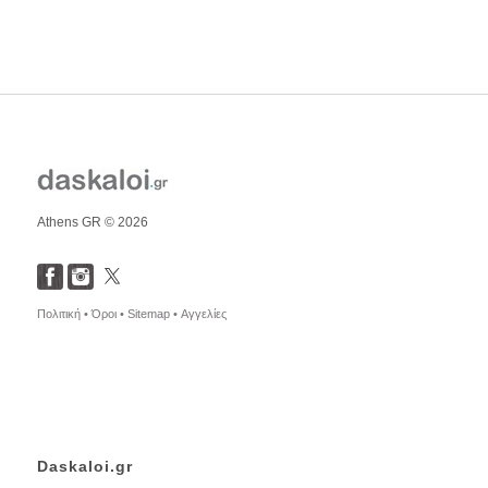
Athens GR © 2026
Πολιτική •
Όροι •
Sitemap •
Αγγελίες
Daskaloi.gr