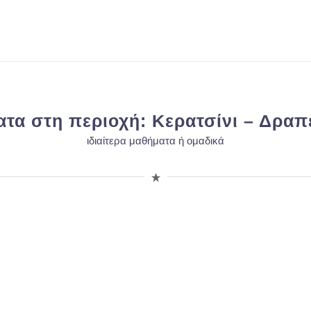
τα στη περιοχή: Κερατσίνι – Δρα
ιδιαίτερα μαθήματα ή ομαδικά