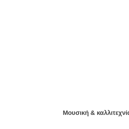
Μουσική & καλλιτεχνί