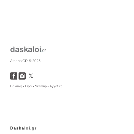
Athens GR © 2026
Πολιτική •
Όροι •
Sitemap •
Αγγελίες
Daskaloi.gr