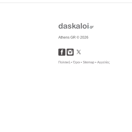
Athens GR © 2026
Πολιτική •
Όροι •
Sitemap •
Αγγελίες