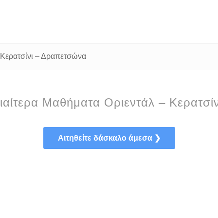
 – Κερατσίνι – Δραπετσώνα
διαίτερα Μαθήματα Οριεντάλ – Κερατσ
Αιτηθείτε δάσκαλο άμεσα ❯