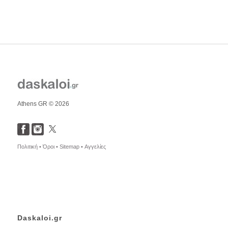
Athens GR © 2026
Πολιτική •
Όροι •
Sitemap •
Αγγελίες
Daskaloi.gr