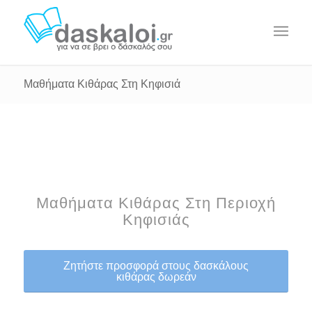
Μαθήματα Κιθάρας Στη Κηφισιά
Μαθήματα Κιθάρας Στη Περιοχή
Κηφισιάς
Ζητήστε προσφορά στους δασκάλους
κιθάρας δωρεάν