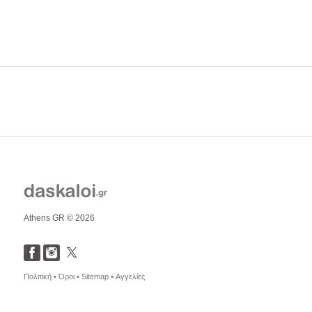
Athens GR © 2026
Πολιτική •
Όροι •
Sitemap •
Αγγελίες