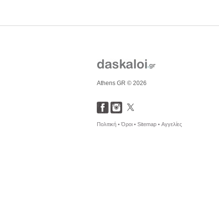
Athens GR © 2026
Πολιτική •
Όροι •
Sitemap •
Αγγελίες