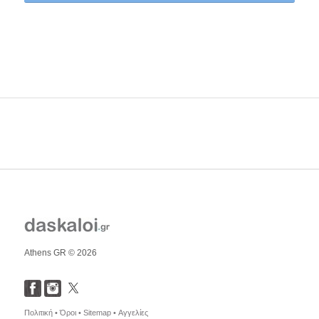
Athens GR © 2026
Πολιτική •
Όροι •
Sitemap •
Αγγελίες