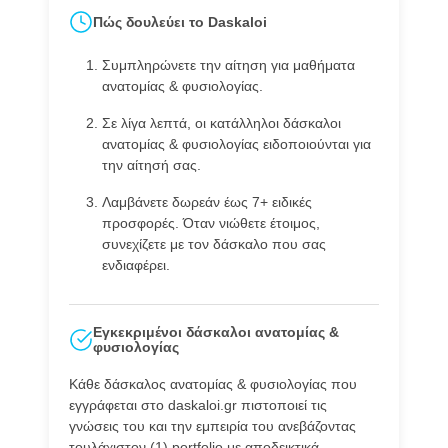
Πώς δουλεύει το Daskaloi
Συμπληρώνετε την αίτηση για μαθήματα
ανατομίας & φυσιολογίας.
Σε λίγα λεπτά, οι κατάλληλοι δάσκαλοι
ανατομίας & φυσιολογίας ειδοποιούνται για
την αίτησή σας.
Λαμβάνετε δωρεάν έως 7+ ειδικές
προσφορές. Όταν νιώθετε έτοιμος,
συνεχίζετε με τον δάσκαλο που σας
ενδιαφέρει.
Εγκεκριμένοι δάσκαλοι ανατομίας &
φυσιολογίας
Κάθε δάσκαλος ανατομίας & φυσιολογίας που
εγγράφεται στο daskaloi.gr πιστοποιεί τις
γνώσεις του και την εμπειρία του ανεβάζοντας
τουλάχιστον (1) portfolio με αποδεικτικά