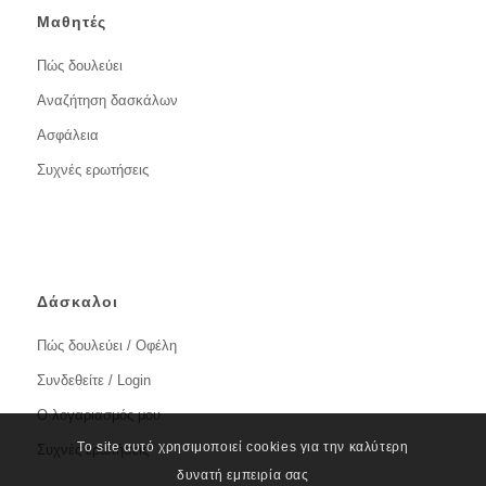
Μαθητές
Πώς δουλεύει
Αναζήτηση δασκάλων
Ασφάλεια
Συχνές ερωτήσεις
Δάσκαλοι
Πώς δουλεύει / Οφέλη
Συνδεθείτε / Login
Ο λογαριασμός μου
Το site αυτό χρησιμοποιεί cookies για την καλύτερη
Συχνές ερωτήσεις
δυνατή εμπειρία σας