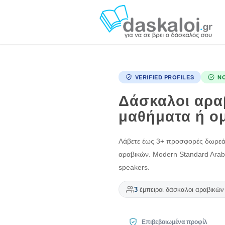
VERIFIED PROFILES
N
Δάσκαλοι αραβ
μαθήματα ή ο
Λάβετε έως 3+ προσφορές δωρεάν
αραβικών. Modern Standard Arabic
speakers.
3
έμπειροι δάσκαλοι αραβικών 
Επιβεβαιωμένα προφίλ