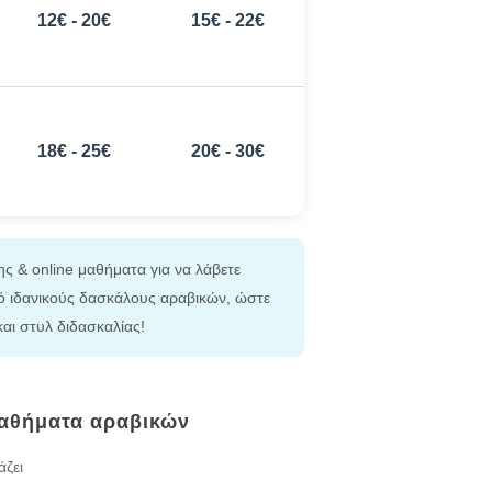
12€ - 20€
15€ - 22€
18€ - 25€
20€ - 30€
ης & online μαθήματα για να λάβετε
 ιδανικούς δασκάλους αραβικών, ώστε
 και στυλ διδασκαλίας!
μαθήματα αραβικών
άζει