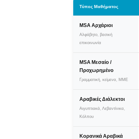
Τύπος Μαθήματος
MSA Αρχάριοι
Αλφάβητο, βασική
επικοινωνία
MSA Μεσαίο /
Προχωρημένο
Γραμματική, κείμενα, ΜΜΕ
Αραβικές Διάλεκτοι
Αιγυπτιακά, Λεβαντίνικα,
Κόλπου
Κορανικά Αραβικά