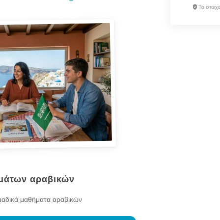
Τα στοιχ
ημάτων αραβικών
 ομαδικά μαθήματα αραβικών