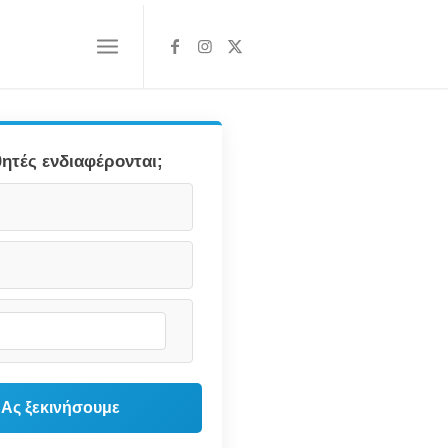
ητές ενδιαφέρονται;
Ας ξεκινήσουμε