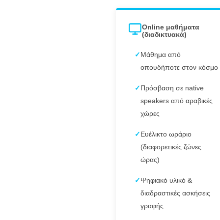
Online μαθήματα
(διαδικτυακά)
✓
Μάθημα από
οπουδήποτε στον κόσμο
✓
Πρόσβαση σε native
speakers από αραβικές
χώρες
✓
Ευέλικτο ωράριο
(διαφορετικές ζώνες
ώρας)
✓
Ψηφιακό υλικό &
διαδραστικές ασκήσεις
γραφής