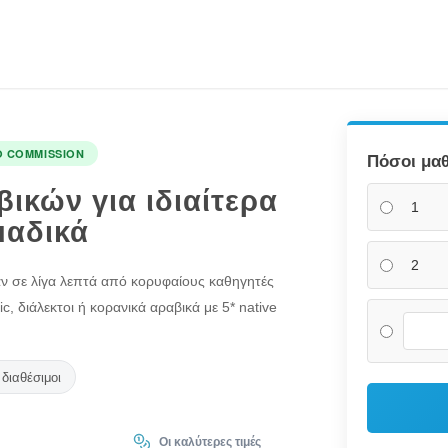
O COMMISSION
Πόσοι μαθ
ικών για ιδιαίτερα
1
μαδικά
2
 σε λίγα λεπτά από κορυφαίους καθηγητές
, διάλεκτοι ή κορανικά αραβικά με 5* native
διαθέσιμοι
Οι καλύτερες τιμές