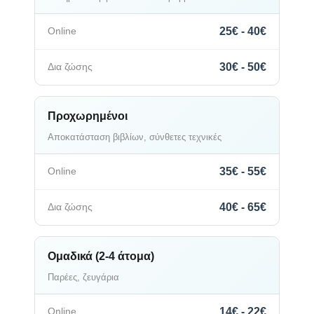
25€ - 40€
30€ - 50€
Προχωρημένοι
Αποκατάσταση βιβλίων, σύνθετες τεχνικές
35€ - 55€
40€ - 65€
Ομαδικά (2-4 άτομα)
Παρέες, ζευγάρια
14€ - 22€