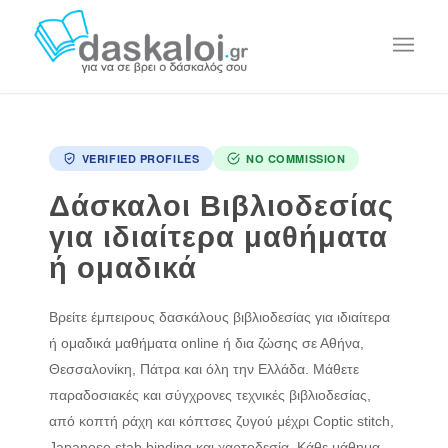
VERIFIED PROFILES
NO COMMISSION
Δάσκαλοι Βιβλιοδεσίας
για ιδιαίτερα μαθήματα
ή ομαδικά
Βρείτε έμπειρους δασκάλους βιβλιοδεσίας για ιδιαίτερα
ή ομαδικά μαθήματα online ή δια ζώσης σε Αθήνα,
Θεσσαλονίκη, Πάτρα και όλη την Ελλάδα. Μάθετε
παραδοσιακές και σύγχρονες τεχνικές βιβλιοδεσίας,
από κοπτή ράχη και κόπτσες ζυγού μέχρι Coptic stitch,
Japanese stab binding και χαρτοδεσία. Κάθε μάθημα