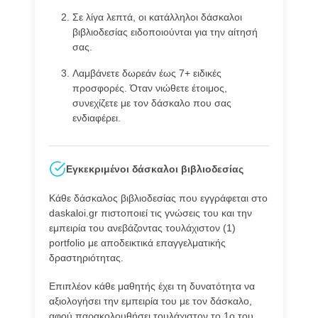
Σε λίγα λεπτά, οι κατάλληλοι δάσκαλοι
βιβλιοδεσίας ειδοποιούνται για την αίτησή
σας.
Λαμβάνετε δωρεάν έως 7+ ειδικές
προσφορές. Όταν νιώθετε έτοιμος,
συνεχίζετε με τον δάσκαλο που σας
ενδιαφέρει.
Εγκεκριμένοι δάσκαλοι βιβλιοδεσίας
Κάθε δάσκαλος βιβλιοδεσίας που εγγράφεται στο
daskaloi.gr πιστοποιεί τις γνώσεις του και την
εμπειρία του ανεβάζοντας τουλάχιστον (1)
portfolio με αποδεικτικά επαγγελματικής
δραστηριότητας.
Επιπλέον κάθε μαθητής έχει τη δυνατότητα να
αξιολογήσει την εμπειρία του με τον δάσκαλο,
αφού παρακολουθήσει τουλάχιστον το 1ο του