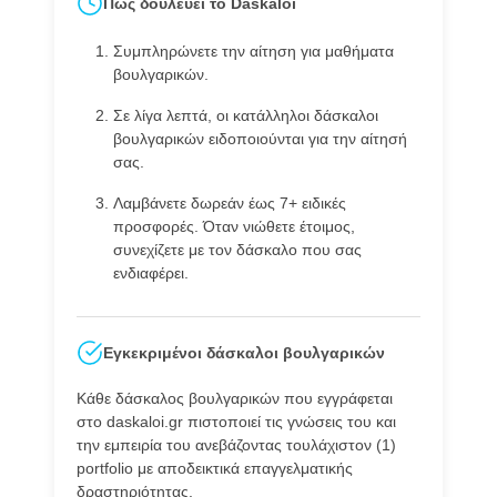
Πώς δουλεύει το Daskaloi
Συμπληρώνετε την αίτηση για μαθήματα
βουλγαρικών.
Σε λίγα λεπτά, οι κατάλληλοι δάσκαλοι
βουλγαρικών ειδοποιούνται για την αίτησή
σας.
Λαμβάνετε δωρεάν έως 7+ ειδικές
προσφορές. Όταν νιώθετε έτοιμος,
συνεχίζετε με τον δάσκαλο που σας
ενδιαφέρει.
Εγκεκριμένοι δάσκαλοι βουλγαρικών
Κάθε δάσκαλος βουλγαρικών που εγγράφεται
στο daskaloi.gr πιστοποιεί τις γνώσεις του και
την εμπειρία του ανεβάζοντας τουλάχιστον (1)
portfolio με αποδεικτικά επαγγελματικής
δραστηριότητας.