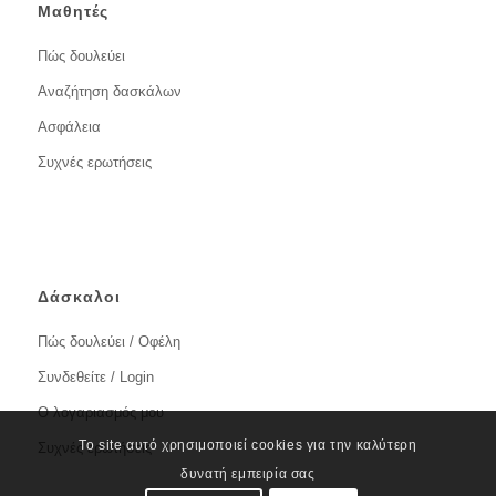
Μαθητές
Πώς δουλεύει
Αναζήτηση δασκάλων
Ασφάλεια
Συχνές ερωτήσεις
Δάσκαλοι
Πώς δουλεύει / Οφέλη
Συνδεθείτε / Login
Ο λογαριασμός μου
Το site αυτό χρησιμοποιεί cookies για την καλύτερη
Συχνές ερωτήσεις
δυνατή εμπειρία σας