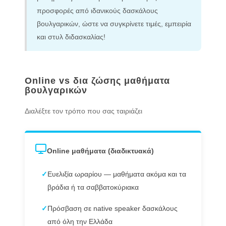
προσφορές από ιδανικούς δασκάλους
βουλγαρικών, ώστε να συγκρίνετε τιμές, εμπειρία
και στυλ διδασκαλίας!
Online vs δια ζώσης μαθήματα
βουλγαρικών
Διαλέξτε τον τρόπο που σας ταιριάζει
Online μαθήματα (διαδικτυακά)
✓
Ευελιξία ωραρίου — μαθήματα ακόμα και τα
βράδια ή τα σαββατοκύριακα
✓
Πρόσβαση σε native speaker δασκάλους
από όλη την Ελλάδα