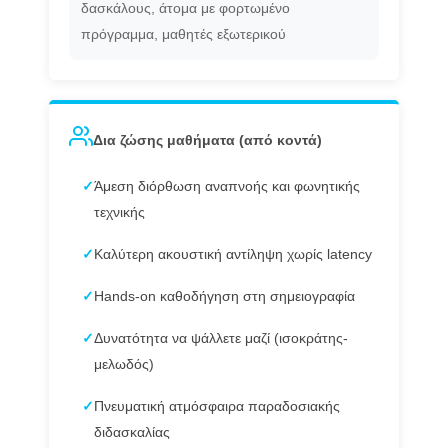
δασκάλους, άτομα με φορτωμένο
πρόγραμμα, μαθητές εξωτερικού
Δια ζώσης μαθήματα (από κοντά)
✓
Άμεση διόρθωση αναπνοής και φωνητικής
τεχνικής
✓
Καλύτερη ακουστική αντίληψη χωρίς latency
✓
Hands-on καθοδήγηση στη σημειογραφία
✓
Δυνατότητα να ψάλλετε μαζί (ισοκράτης-
μελωδός)
✓
Πνευματική ατμόσφαιρα παραδοσιακής
διδασκαλίας