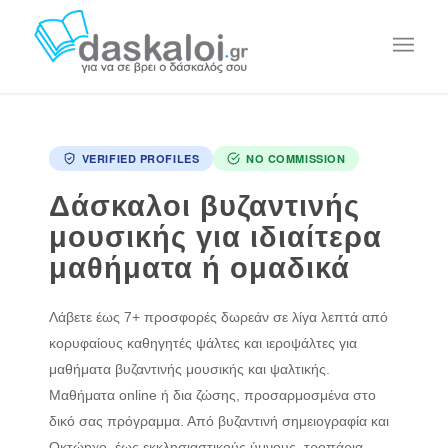
VERIFIED PROFILES
NO COMMISSION
Δάσκαλοι βυζαντινής
μουσικής για ιδιαίτερα
μαθήματα ή ομαδικά
Λάβετε έως 7+ προσφορές δωρεάν σε λίγα λεπτά από
κορυφαίους καθηγητές ψάλτες και ιεροψάλτες για
μαθήματα βυζαντινής μουσικής και ψαλτικής.
Μαθήματα online ή δια ζώσης, προσαρμοσμένα στο
δικό σας πρόγραμμα. Από βυζαντινή σημειογραφία και
Οκτώηχο, έως εκκλησιαστικούς ύμνους, τροπάρια,