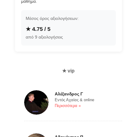
μάθημα.
Μέσος όρος αξιολογήσεων:
★ 4.75 / 5
από 9 αξιολογήσεις
★ vip
Αλέξανδρος Γ
Εντός Αχαίας & online
Περισσότερα »