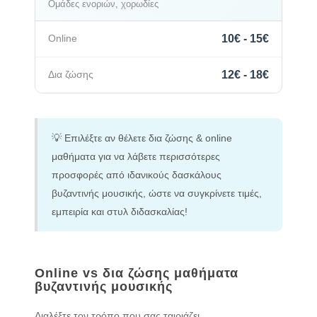
Ομάδες ενοριών, χορωδίες
10€ - 15€
12€ - 18€
💡 Επιλέξτε αν θέλετε δια ζώσης & online
μαθήματα για να λάβετε περισσότερες
προσφορές από ιδανικούς δασκάλους
βυζαντινής μουσικής, ώστε να συγκρίνετε τιμές,
εμπειρία και στυλ διδασκαλίας!
Online vs δια ζώσης μαθήματα
βυζαντινής μουσικής
Διαλέξτε τον τρόπο που σας ταιριάζει