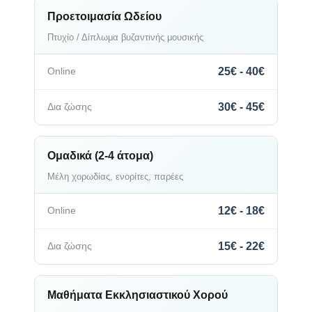
Προετοιμασία Ωδείου
Πτυχίο / Δίπλωμα βυζαντινής μουσικής
25€ - 40€
30€ - 45€
Ομαδικά (2-4 άτομα)
Μέλη χορωδίας, ενορίτες, παρέες
12€ - 18€
15€ - 22€
Μαθήματα Εκκλησιαστικού Χορού