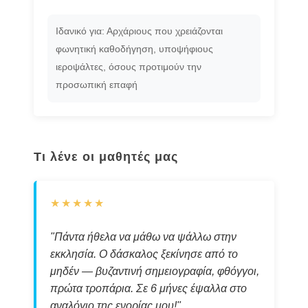
Ιδανικό για: Αρχάριους που χρειάζονται
φωνητική καθοδήγηση, υποψήφιους
ιεροψάλτες, όσους προτιμούν την
προσωπική επαφή
Τι λένε οι μαθητές μας
★★★★★
"Πάντα ήθελα να μάθω να ψάλλω στην
εκκλησία. Ο δάσκαλος ξεκίνησε από το
μηδέν — βυζαντινή σημειογραφία, φθόγγοι,
πρώτα τροπάρια. Σε 6 μήνες έψαλλα στο
αναλόγιο της ενορίας μου!"