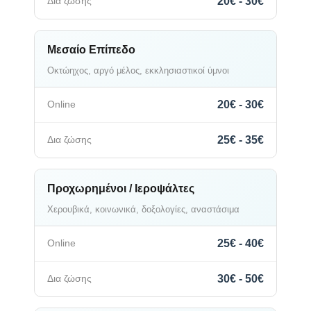
20€ - 30€
Μεσαίο Επίπεδο
Οκτώηχος, αργό μέλος, εκκλησιαστικοί ύμνοι
20€ - 30€
25€ - 35€
Προχωρημένοι / Ιεροψάλτες
Χερουβικά, κοινωνικά, δοξολογίες, αναστάσιμα
25€ - 40€
30€ - 50€