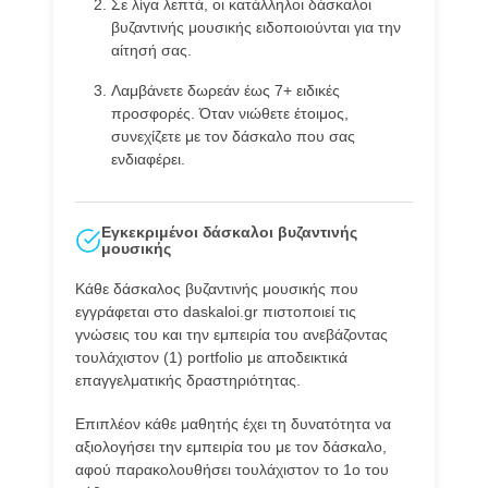
Σε λίγα λεπτά, οι κατάλληλοι δάσκαλοι
βυζαντινής μουσικής ειδοποιούνται για την
αίτησή σας.
Λαμβάνετε δωρεάν έως 7+ ειδικές
προσφορές. Όταν νιώθετε έτοιμος,
συνεχίζετε με τον δάσκαλο που σας
ενδιαφέρει.
Εγκεκριμένοι δάσκαλοι βυζαντινής
μουσικής
Κάθε δάσκαλος βυζαντινής μουσικής που
εγγράφεται στο daskaloi.gr πιστοποιεί τις
γνώσεις του και την εμπειρία του ανεβάζοντας
τουλάχιστον (1) portfolio με αποδεικτικά
επαγγελματικής δραστηριότητας.
Επιπλέον κάθε μαθητής έχει τη δυνατότητα να
αξιολογήσει την εμπειρία του με τον δάσκαλο,
αφού παρακολουθήσει τουλάχιστον το 1ο του