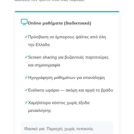
Online μαθήματα (διαδικτυακά)
✓
Πρόσβαση σε έμπειρους ψάλτες από όλη
την Ελλάδα
✓
Screen sharing για βυζαντινές παρτιτούρες
και σημειογραφία
✓
Ηχογράφηση μαθημάτων για επανάληψη
✓
Ευέλικτο ωράριο — ακόμη και αργά το βράδυ
✓
Χαμηλότερο κόστος χωρίς έξοδα
μετακίνησης
Ιδανικό για: Περιοχές χωρίς τοπικούς