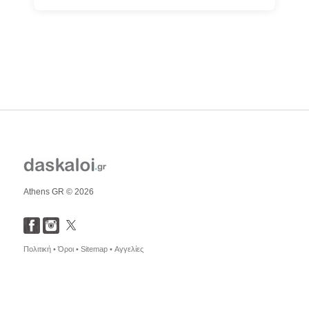
Athens GR © 2026
Πολιτική •
Όροι •
Sitemap •
Αγγελίες