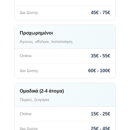
45€ - 75€
Προχωρημένοι
Αγώνες, offshore, πιστοποίηση
35€ - 55€
60€ - 100€
Ομαδικά (2-4 άτομα)
Παρέες, ζευγάρια
15€ - 25€
25€ - 45€