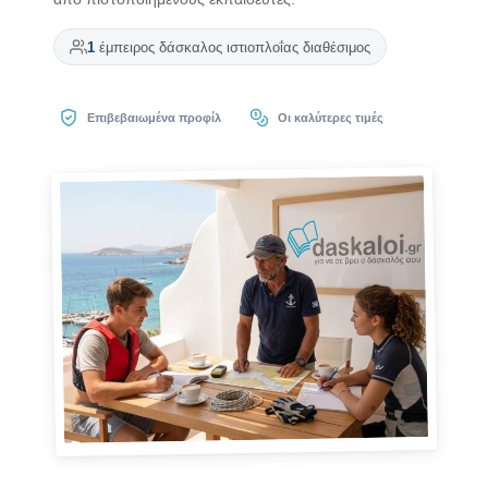
1
έμπειρος δάσκαλος ιστιοπλοΐας διαθέσιμος
Επιβεβαιωμένα προφίλ
Οι καλύτερες τιμές