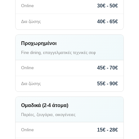
30€ - 50€
40€ - 65€
Προχωρημένοι
Fine dining, επαγγελματικές τεχνικές σεφ
45€ - 70€
55€ - 90€
Ομαδικά (2-4 άτομα)
Παρέες, ζευγάρια, οικογένειες
15€ - 28€