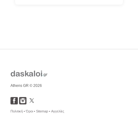
Athens GR © 2026
Πολιτική •
Όροι •
Sitemap •
Αγγελίες