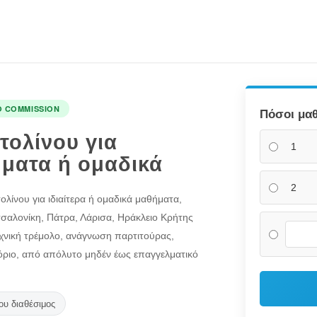
O COMMISSION
Πόσοι μαθ
τολίνου για
1
ήματα ή ομαδικά
2
λίνου για ιδιαίτερα ή ομαδικά μαθήματα,
σσαλονίκη, Πάτρα, Λάρισα, Ηράκλειο Κρήτης
εχνική τρέμολο, ανάγνωση παρτιτούρας,
όριο, από απόλυτο μηδέν έως επαγγελματικό
ου διαθέσιμος