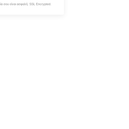
εία σου είναι ασφαλή. SSL Encrypted.