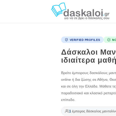
VERIFIED PROFILES
N
Δάσκαλοι Μαν
ιδιαίτερα μαθ
Βρείτε έμπειρους δασκάλους μαντο
online ή δια ζώσης σε Αθήνα, Θε
και σε όλη την Ελλάδα. Μάθετε τ
παραδοσιακό και κλασικό ρεπερτ
επίπεδο.
1
έμπειρος δάσκαλος μαντολίν