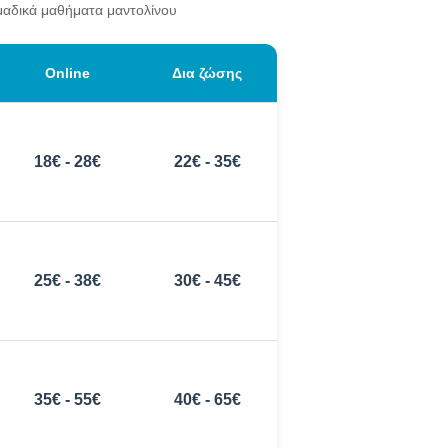
 ομαδικά μαθήματα μαντολίνου
Online
Δια ζώσης
18€ - 28€
22€ - 35€
25€ - 38€
30€ - 45€
35€ - 55€
40€ - 65€