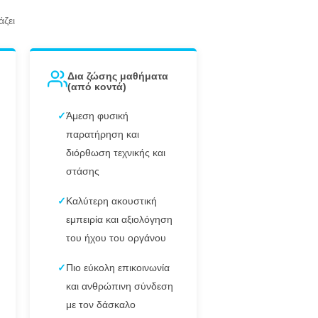
άζει
Δια ζώσης μαθήματα
(από κοντά)
✓
Άμεση φυσική
παρατήρηση και
διόρθωση τεχνικής και
στάσης
✓
Καλύτερη ακουστική
εμπειρία και αξιολόγηση
του ήχου του οργάνου
✓
Πιο εύκολη επικοινωνία
και ανθρώπινη σύνδεση
με τον δάσκαλο