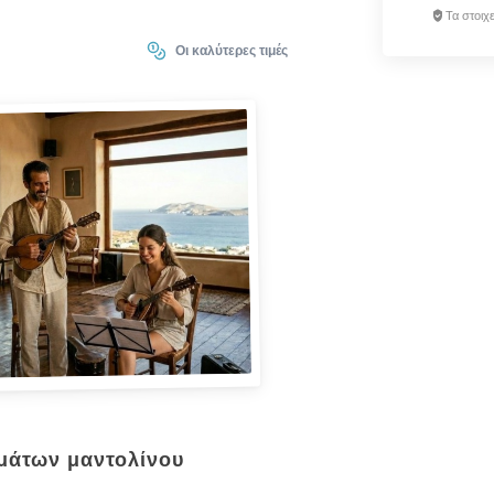
Τα στοιχ
Οι καλύτερες τιμές
ημάτων μαντολίνου