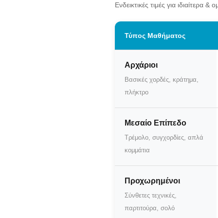
Ενδεικτικές τιμές για ιδιαίτερα &
Τύπος Μαθήματος
Αρχάριοι
Βασικές χορδές, κράτημα,
πλήκτρο
Μεσαίο Επίπεδο
Τρέμολο, συγχορδίες, απλά
κομμάτια
Προχωρημένοι
Σύνθετες τεχνικές,
παρτιτούρα, σολό