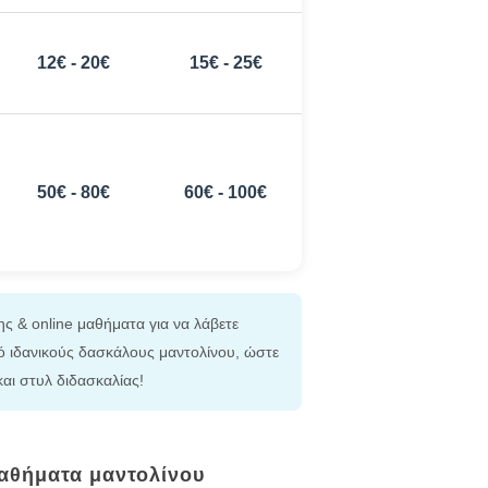
12€ - 20€
15€ - 25€
50€ - 80€
60€ - 100€
ης & online μαθήματα για να λάβετε
 ιδανικούς δασκάλους μαντολίνου, ώστε
 και στυλ διδασκαλίας!
μαθήματα μαντολίνου