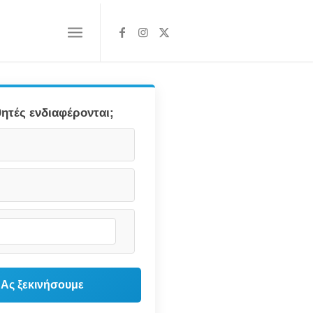
ητές ενδιαφέρονται;
Ας ξεκινήσουμε