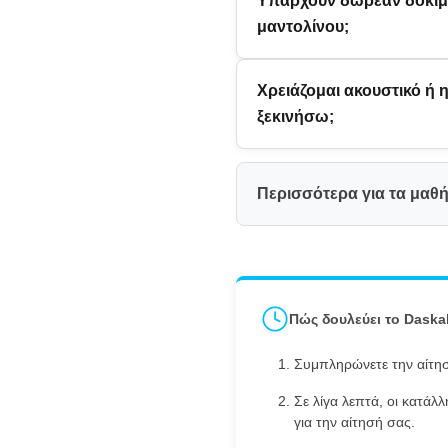
Υπάρχουν δωρεάν δοκιμ
μαντολίνου;
Χρειάζομαι ακουστικό ή η
ξεκινήσω;
Περισσότερα για τα μαθ
Πώς δουλεύει το Daska
Συμπληρώνετε την αίτησ
Σε λίγα λεπτά, οι κατάλ
για την αίτησή σας.