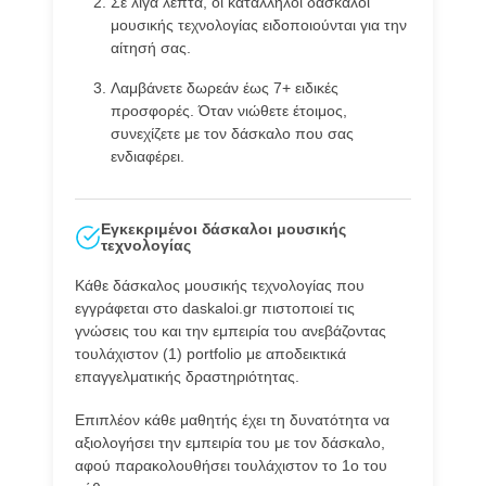
Σε λίγα λεπτά, οι κατάλληλοι δάσκαλοι
μουσικής τεχνολογίας ειδοποιούνται για την
αίτησή σας.
Λαμβάνετε δωρεάν έως 7+ ειδικές
προσφορές. Όταν νιώθετε έτοιμος,
συνεχίζετε με τον δάσκαλο που σας
ενδιαφέρει.
Εγκεκριμένοι δάσκαλοι μουσικής
τεχνολογίας
Κάθε δάσκαλος μουσικής τεχνολογίας που
εγγράφεται στο daskaloi.gr πιστοποιεί τις
γνώσεις του και την εμπειρία του ανεβάζοντας
τουλάχιστον (1) portfolio με αποδεικτικά
επαγγελματικής δραστηριότητας.
Επιπλέον κάθε μαθητής έχει τη δυνατότητα να
αξιολογήσει την εμπειρία του με τον δάσκαλο,
αφού παρακολουθήσει τουλάχιστον το 1ο του