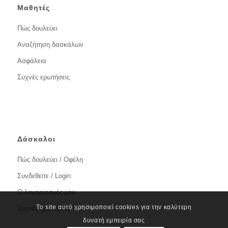
Μαθητές
Πώς δουλεύει
Αναζήτηση δασκάλων
Ασφάλεια
Συχνές ερωτήσεις
Δάσκαλοι
Πώς δουλεύει / Οφέλη
Συνδεθείτε / Login
Ο λογαριασμός μου
Το site αυτό χρησιμοποιεί cookies για την καλύτερη
Συχνές ερωτήσεις
δυνατή εμπειρία σας