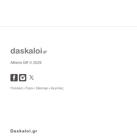
Athens GR © 2026
Πολιτική •
Όροι •
Sitemap •
Αγγελίες
Daskaloi.gr