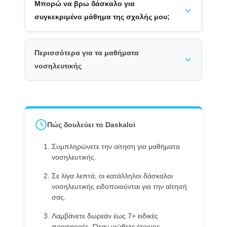
Μπορώ να βρω δάσκαλο για
συγκεκριμένο μάθημα της σχολής μου;
Περισσότερα για τα μαθήματα
νοσηλευτικής
Πώς δουλεύει το Daskaloi
Συμπληρώνετε την αίτηση για μαθήματα
νοσηλευτικής.
Σε λίγα λεπτά, οι κατάλληλοι δάσκαλοι
νοσηλευτικής ειδοποιούνται για την αίτησή
σας.
Λαμβάνετε δωρεάν έως 7+ ειδικές
προσφορές. Όταν νιώθετε έτοιμος,