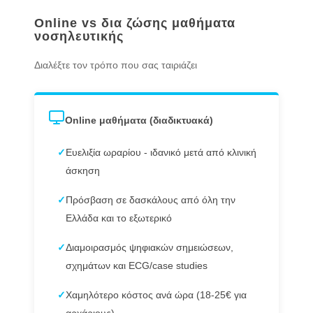
Online vs δια ζώσης μαθήματα
νοσηλευτικής
Διαλέξτε τον τρόπο που σας ταιριάζει
Online μαθήματα (διαδικτυακά)
✓
Ευελιξία ωραρίου - ιδανικό μετά από κλινική
άσκηση
✓
Πρόσβαση σε δασκάλους από όλη την
Ελλάδα και το εξωτερικό
✓
Διαμοιρασμός ψηφιακών σημειώσεων,
σχημάτων και ECG/case studies
✓
Χαμηλότερο κόστος ανά ώρα (18-25€ για