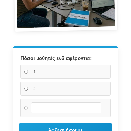
Πόσοι μαθητές ενδιαφέρονται;
1
2
Ας ξεκινήσουμε