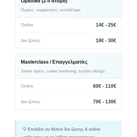
Ομαδικά (2-4 άτομα)
Παρέες, συμφοιτητές, συνάδελφοι
14€ - 25€
18€ - 30€
Masterclass / Επαγγελματίες
Senior topics, career mentoring, system design
60€ - 110€
70€ - 130€
💡 Επιλέξτε αν θέλετε δια ζώσης & online