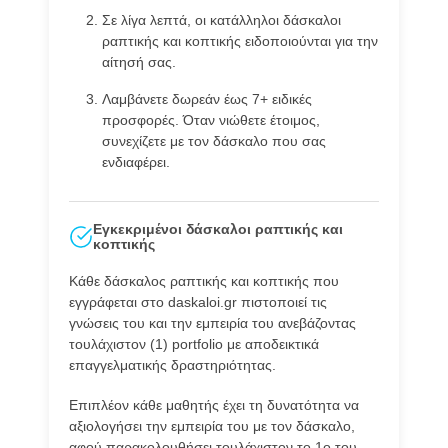
Σε λίγα λεπτά, οι κατάλληλοι δάσκαλοι
ραπτικής και κοπτικής ειδοποιούνται για την
αίτησή σας.
Λαμβάνετε δωρεάν έως 7+ ειδικές
προσφορές. Όταν νιώθετε έτοιμος,
συνεχίζετε με τον δάσκαλο που σας
ενδιαφέρει.
Εγκεκριμένοι δάσκαλοι ραπτικής και
κοπτικής
Κάθε δάσκαλος ραπτικής και κοπτικής που
εγγράφεται στο daskaloi.gr πιστοποιεί τις
γνώσεις του και την εμπειρία του ανεβάζοντας
τουλάχιστον (1) portfolio με αποδεικτικά
επαγγελματικής δραστηριότητας.
Επιπλέον κάθε μαθητής έχει τη δυνατότητα να
αξιολογήσει την εμπειρία του με τον δάσκαλο,
αφού παρακολουθήσει τουλάχιστον το 1ο του