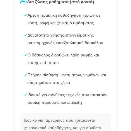
Δια ζώσης μαθήματα (από κοντά)
✓
Άμεση πρακτική καθοδήγηση χεριών σε
κοπή, ραφή και χειρισμό υφάσματος
✓
Δυνατότητα χρήσης επαγγελματικής
ραπτομηχανής και εξοπλισμού δασκάλου
✓
Ο δάσκαλος διορθώνει λάθη ραφής και
κοπής επί τόπου
✓
Πλήρης αίσθηση υφασμάτων, νημάτων και
εξαρτημάτων στα χέρια
✓
Ιδανικό για σύνθετες τεχνικές που απαιτούν
φυσική παρουσία και επίδειξη
Ιδανικό για: αρχάριους που χρειάζονται
χειρανακτική καθοδήγηση, και για σύνθετα