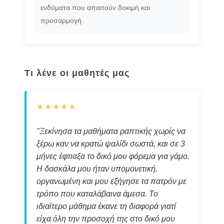
ενδύματα που απαιτούν δοκιμή και
προσαρμογή.
Τι λένε οι μαθητές μας
★★★★★
"Ξεκίνησα τα μαθήματα ραπτικής χωρίς να
ξέρω καν να κρατώ ψαλίδι σωστά, και σε 3
μήνες έφτιαξα το δικό μου φόρεμα για γάμο.
Η δασκάλα μου ήταν υπομονετική,
οργανωμένη και μου εξήγησε τα πατρόν με
τρόπο που καταλάβαινα άμεσα. Το
ιδιαίτερο μάθημα έκανε τη διαφορά γιατί
είχα όλη την προσοχή της στο δικό μου