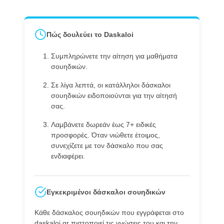
Πώς δουλεύει το Daskaloi
Συμπληρώνετε την αίτηση για μαθήματα
σουηδικών.
Σε λίγα λεπτά, οι κατάλληλοι δάσκαλοι
σουηδικών ειδοποιούνται για την αίτησή
σας.
Λαμβάνετε δωρεάν έως 7+ ειδικές
προσφορές. Όταν νιώθετε έτοιμος,
συνεχίζετε με τον δάσκαλο που σας
ενδιαφέρει.
Εγκεκριμένοι δάσκαλοι σουηδικών
Κάθε δάσκαλος σουηδικών που εγγράφεται στο
daskaloi.gr πιστοποιεί τις γνώσεις του και την