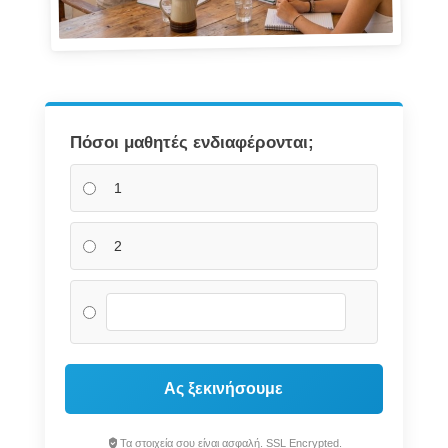
Πόσοι μαθητές ενδιαφέρονται;
1
2
Ας ξεκινήσουμε
Τα στοιχεία σου είναι ασφαλή. SSL Encrypted.