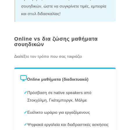
σουηδικών, ώστε να συγκρίνετε τιμές, εμπειρία
και στυλ διδασκαλίας!
Online vs δια ζώσης μαθήματα
σουηδικών
Διαλέξτε τον τρόπο που σας ταιριάζει
Online μαθήματα (διαδικτυακά)
✓
Πρόσβαση σε native speakers από
Στοκχόλμη, Γκέτεμποργκ, Μάλμε
✓
Ευέλικτο ωράριο για εργαζόμενους
✓
Ψηφιακά εργαλεία και διαδραστικές ασκήσεις