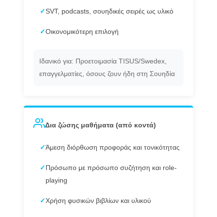
✓
SVT, podcasts, σουηδικές σειρές ως υλικό
✓
Οικονομικότερη επιλογή
Ιδανικό για: Προετοιμασία TISUS/Swedex,
επαγγελματίες, όσους ζουν ήδη στη Σουηδία
Δια ζώσης μαθήματα (από κοντά)
✓
Άμεση διόρθωση προφοράς και τονικότητας
✓
Πρόσωπο με πρόσωπο συζήτηση και role-
playing
✓
Χρήση φυσικών βιβλίων και υλικού