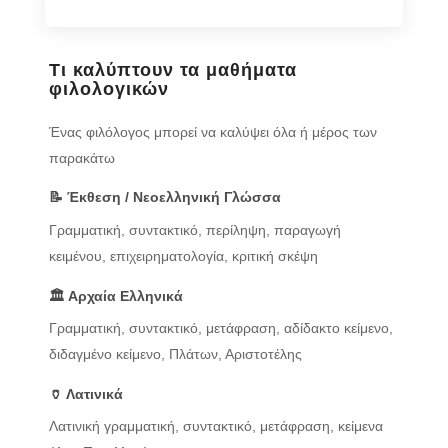
Τι καλύπτουν τα μαθήματα
φιλολογικών
Ένας φιλόλογος μπορεί να καλύψει όλα ή μέρος των
παρακάτω
📝 Έκθεση / Νεοελληνική Γλώσσα
Γραμματική, συντακτικό, περίληψη, παραγωγή
κειμένου, επιχειρηματολογία, κριτική σκέψη
🏛️ Αρχαία Ελληνικά
Γραμματική, συντακτικό, μετάφραση, αδίδακτο κείμενο,
διδαγμένο κείμενο, Πλάτων, Αριστοτέλης
🏺 Λατινικά
Λατινική γραμματική, συντακτικό, μετάφραση, κείμενα