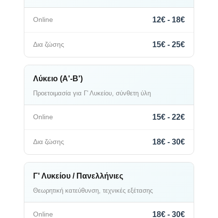
12€ - 18€
15€ - 25€
Λύκειο (Α'-Β')
Προετοιμασία για Γ' Λυκείου, σύνθετη ύλη
15€ - 22€
18€ - 30€
Γ' Λυκείου / Πανελλήνιες
Θεωρητική κατεύθυνση, τεχνικές εξέτασης
18€ - 30€