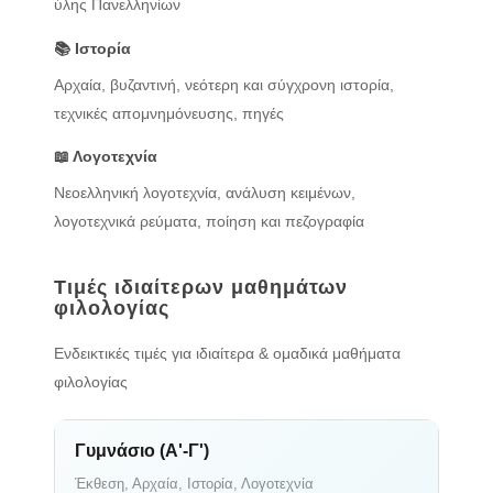
ύλης Πανελληνίων
📚 Ιστορία
Αρχαία, βυζαντινή, νεότερη και σύγχρονη ιστορία,
τεχνικές απομνημόνευσης, πηγές
📖 Λογοτεχνία
Νεοελληνική λογοτεχνία, ανάλυση κειμένων,
λογοτεχνικά ρεύματα, ποίηση και πεζογραφία
Τιμές ιδιαίτερων μαθημάτων
φιλολογίας
Ενδεικτικές τιμές για ιδιαίτερα & ομαδικά μαθήματα
φιλολογίας
Γυμνάσιο (Α'-Γ')
Έκθεση, Αρχαία, Ιστορία, Λογοτεχνία