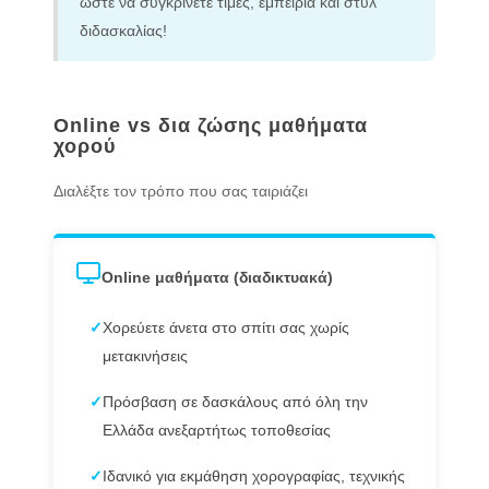
ώστε να συγκρίνετε τιμές, εμπειρία και στυλ
διδασκαλίας!
Online vs δια ζώσης μαθήματα
χορού
Διαλέξτε τον τρόπο που σας ταιριάζει
Online μαθήματα (διαδικτυακά)
✓
Χορεύετε άνετα στο σπίτι σας χωρίς
μετακινήσεις
✓
Πρόσβαση σε δασκάλους από όλη την
Ελλάδα ανεξαρτήτως τοποθεσίας
✓
Ιδανικό για εκμάθηση χορογραφίας, τεχνικής