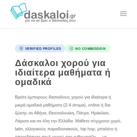
VERIFIED PROFILES
NO COMMISSION
Δάσκαλοι χορού για
ιδιαίτερα μαθήματα ή
ομαδικά
Βρείτε έμπειρους δασκάλους χορού για ιδιαίτερα ή
μικρά ομαδικά μαθήματα (2-4 άτομα), online ή δια
ζώσης σε Αθήνα, Θεσσαλονίκη, Πάτρα, Ηράκλειο,
Λάρισα και σε όλη την Ελλάδα. Μάθετε σύγχρονο χορό,
latin, ελληνικούς παραδοσιακούς, hip hop, μπαλέτο ή
οποιοδήποτε στυλ χορού σας ενθουσιάζει — με