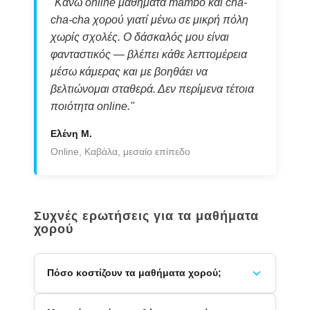
"Κάνω online μαθήματα mambo και cha-
cha-cha χορού γιατί μένω σε μικρή πόλη
χωρίς σχολές. Ο δάσκαλός μου είναι
φανταστικός — βλέπει κάθε λεπτομέρεια
μέσω κάμερας και με βοηθάει να
βελτιώνομαι σταθερά. Δεν περίμενα τέτοια
ποιότητα online."
Ελένη Μ.
Online, Καβάλα, μεσαίο επίπεδο
Συχνές ερωτήσεις για τα μαθήματα
χορού
Πόσο κοστίζουν τα μαθήματα χορού;