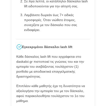
Σε λίγα λεπτά, οι κατάλληλοι δάσκαλοι lash
lift ειδοποιούνται για την αίτησή σας.
Λαμβάνετε δωρεάν έως 7+ ειδικές
προσφορές. Όταν νιώθετε έτοιμος,
συνεχίζετε με τον δάσκαλο που σας
ενδιαφέρει.
Εγκεκριμένοι δάσκαλοι lash lift
Κάθε δάσκαλος lash lift που εγγράφεται στο
daskaloi.gr πιστοποιεί τις γνώσεις του και την
εμπειρία του ανεβάζοντας τουλάχιστον (1)
portfolio με αποδεικτικά επαγγελματικής
δραστηριότητας.
Επιπλέον κάθε μαθητής έχει τη δυνατότητα να
αξιολογήσει την εμπειρία του με τον δάσκαλο,
αφού παρακολουθήσει τουλάχιστον το 1ο του
μάθημα.