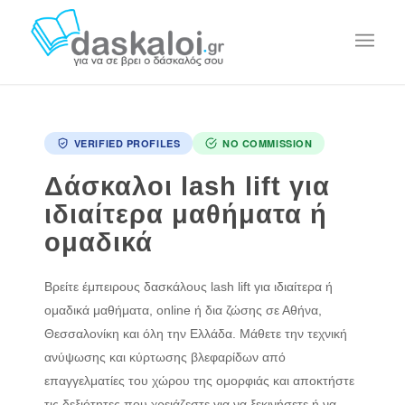
VERIFIED PROFILES
NO COMMISSION
Δάσκαλοι lash lift για
ιδιαίτερα μαθήματα ή
ομαδικά
Βρείτε έμπειρους δασκάλους lash lift για ιδιαίτερα ή
ομαδικά μαθήματα, online ή δια ζώσης σε Αθήνα,
Θεσσαλονίκη και όλη την Ελλάδα. Μάθετε την τεχνική
ανύψωσης και κύρτωσης βλεφαρίδων από
επαγγελματίες του χώρου της ομορφιάς και αποκτήστε
τις δεξιότητες που χρειάζεστε για να ξεκινήσετε ή να