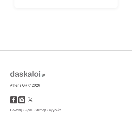
Athens GR © 2026
Πολιτική •
Όροι •
Sitemap •
Αγγελίες