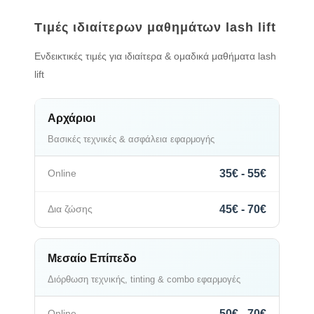
Τιμές ιδιαίτερων μαθημάτων lash lift
Ενδεικτικές τιμές για ιδιαίτερα & ομαδικά μαθήματα lash
lift
Αρχάριοι
Βασικές τεχνικές & ασφάλεια εφαρμογής
35€ - 55€
45€ - 70€
Μεσαίο Επίπεδο
Διόρθωση τεχνικής, tinting & combo εφαρμογές
50€ - 70€