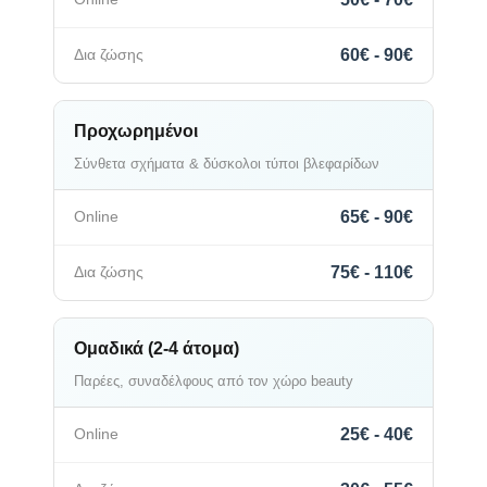
60€ - 90€
Προχωρημένοι
Σύνθετα σχήματα & δύσκολοι τύποι βλεφαρίδων
65€ - 90€
75€ - 110€
Ομαδικά (2-4 άτομα)
Παρέες, συναδέλφους από τον χώρο beauty
25€ - 40€