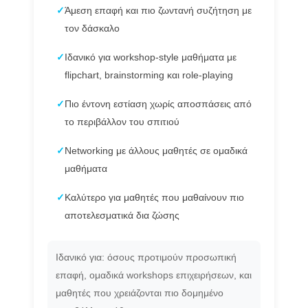
✓
Άμεση επαφή και πιο ζωντανή συζήτηση με
τον δάσκαλο
✓
Ιδανικό για workshop-style μαθήματα με
flipchart, brainstorming και role-playing
✓
Πιο έντονη εστίαση χωρίς αποσπάσεις από
το περιβάλλον του σπιτιού
✓
Networking με άλλους μαθητές σε ομαδικά
μαθήματα
✓
Καλύτερο για μαθητές που μαθαίνουν πιο
αποτελεσματικά δια ζώσης
Ιδανικό για: όσους προτιμούν προσωπική
επαφή, ομαδικά workshops επιχειρήσεων, και
μαθητές που χρειάζονται πιο δομημένο