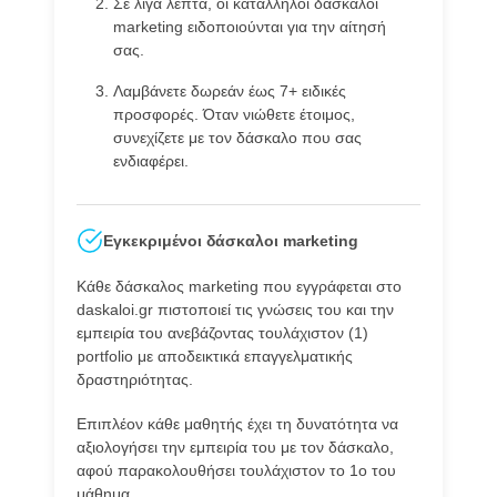
Σε λίγα λεπτά, οι κατάλληλοι δάσκαλοι
marketing ειδοποιούνται για την αίτησή
σας.
Λαμβάνετε δωρεάν έως 7+ ειδικές
προσφορές. Όταν νιώθετε έτοιμος,
συνεχίζετε με τον δάσκαλο που σας
ενδιαφέρει.
Εγκεκριμένοι δάσκαλοι marketing
Κάθε δάσκαλος marketing που εγγράφεται στο
daskaloi.gr πιστοποιεί τις γνώσεις του και την
εμπειρία του ανεβάζοντας τουλάχιστον (1)
portfolio με αποδεικτικά επαγγελματικής
δραστηριότητας.
Επιπλέον κάθε μαθητής έχει τη δυνατότητα να
αξιολογήσει την εμπειρία του με τον δάσκαλο,
αφού παρακολουθήσει τουλάχιστον το 1ο του
μάθημα.