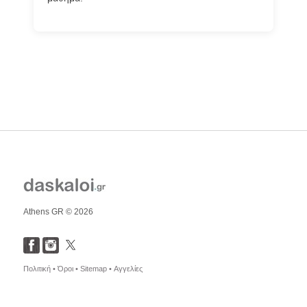
Athens GR © 2026
Πολιτική •
Όροι •
Sitemap •
Αγγελίες