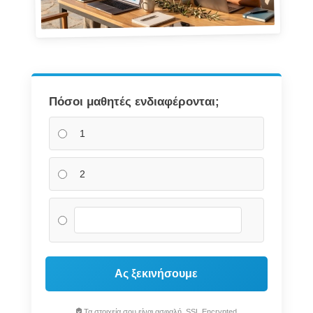
Πόσοι μαθητές ενδιαφέρονται;
1
2
Ας ξεκινήσουμε
Τα στοιχεία σου είναι ασφαλή. SSL Encrypted.