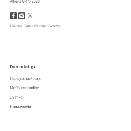
Athens GR © 2026
Πολιτική •
Όροι •
Sitemap •
Αγγελίες
Daskaloi.gr
Περιοχές κάλυψης
Μαθήματα online
Σχετικά
Επικοινωνία