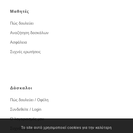
Μαθητές
Πώς δουλεύει
Αναζήτηση δασκάλων
Ασφάλεια
Συχνές ερωτήσεις
Δάσκαλοι
Πώς δουλεύει / Οφέλη
Συνδεθείτε / Login
Ο λογαριασμός μου
Το site αυτό χρησιμοποιεί cookies για την καλύτερη
Συχνές ερωτήσεις