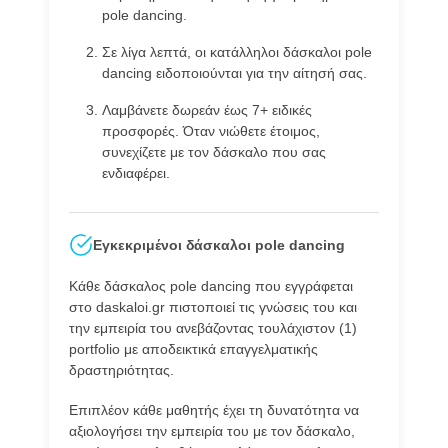
pole dancing.
Σε λίγα λεπτά, οι κατάλληλοι δάσκαλοι pole
dancing ειδοποιούνται για την αίτησή σας.
Λαμβάνετε δωρεάν έως 7+ ειδικές
προσφορές. Όταν νιώθετε έτοιμος,
συνεχίζετε με τον δάσκαλο που σας
ενδιαφέρει.
Εγκεκριμένοι δάσκαλοι pole dancing
Κάθε δάσκαλος pole dancing που εγγράφεται
στο daskaloi.gr πιστοποιεί τις γνώσεις του και
την εμπειρία του ανεβάζοντας τουλάχιστον (1)
portfolio με αποδεικτικά επαγγελματικής
δραστηριότητας.
Επιπλέον κάθε μαθητής έχει τη δυνατότητα να
αξιολογήσει την εμπειρία του με τον δάσκαλο,