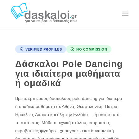
VERIFIED PROFILES
NO COMMISSION
Δάσκαλοι Pole Dancing
για ιδιαίτερα μαθήματα
ή ομαδικά
Βρείτε έμπειρους δασκάλους pole dancing για ιδιαίτερα
ή ομαδικά μαθήματα σε Αθήνα, Θεσσαλονίκη, Πάτρα,
Ηράκλειο, Λάρισα και όλη την Ελλάδα — ή online από
το σπίτι σας. Μάθετε τεχνική στύλου, ισορροπία,
ακροβατικές φιγούρες, χορογραφία και δυναμωτική
άσκηση σε ένα πρόγραμμα προσαρμοσμένο ακριβώς