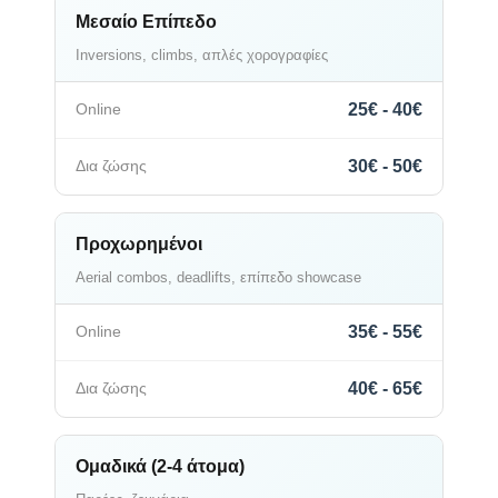
Μεσαίο Επίπεδο
Inversions, climbs, απλές χορογραφίες
25€ - 40€
30€ - 50€
Προχωρημένοι
Aerial combos, deadlifts, επίπεδο showcase
35€ - 55€
40€ - 65€
Ομαδικά (2-4 άτομα)