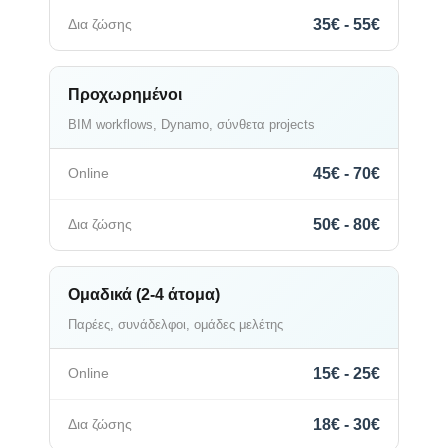
35€ - 55€
Προχωρημένοι
BIM workflows, Dynamo, σύνθετα projects
45€ - 70€
50€ - 80€
Ομαδικά (2-4 άτομα)
Παρέες, συνάδελφοι, ομάδες μελέτης
15€ - 25€
18€ - 30€