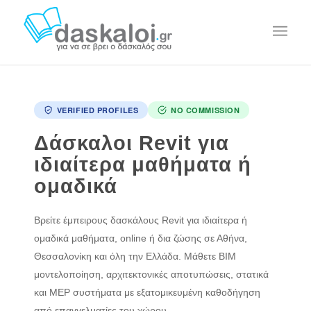
VERIFIED PROFILES
NO COMMISSION
Δάσκαλοι Revit για
ιδιαίτερα μαθήματα ή
ομαδικά
Βρείτε έμπειρους δασκάλους Revit για ιδιαίτερα ή
ομαδικά μαθήματα, online ή δια ζώσης σε Αθήνα,
Θεσσαλονίκη και όλη την Ελλάδα. Μάθετε BIM
μοντελοποίηση, αρχιτεκτονικές αποτυπώσεις, στατικά
και MEP συστήματα με εξατομικευμένη καθοδήγηση
από επαγγελματίες του χώρου.